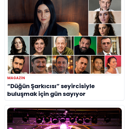
MAGAZIN
“Düğün Şarkıcısı” seyircisiyle
buluşmak için gün sayıyor