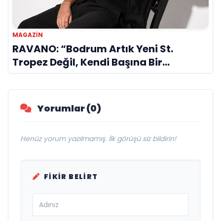
MAGAZIN
RAVANO: “Bodrum Artık Yeni St.
Tropez Değil, Kendi Başına Bir
Referans”
Yorumlar (0)
Henüz yorum yazılmamış. İlk görüşü siz bildirin!
FIKIR BELIRT