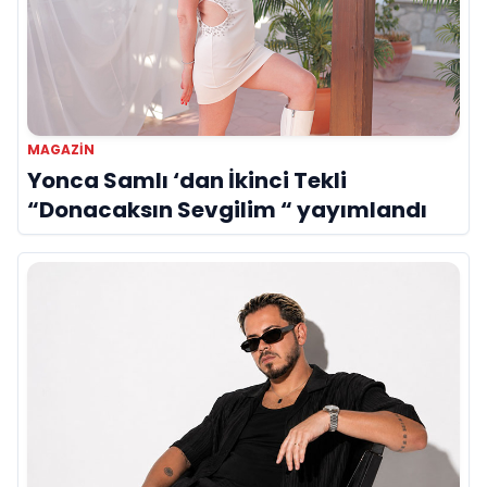
MAGAZIN
Yonca Samlı ‘dan İkinci Tekli
“Donacaksın Sevgilim “ yayımlandı