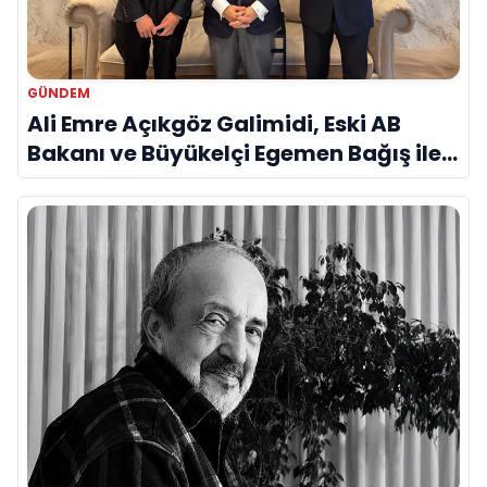
GÜNDEM
Ali Emre Açıkgöz Galimidi, Eski AB
Bakanı ve Büyükelçi Egemen Bağış ile
Bir Araya Geldi