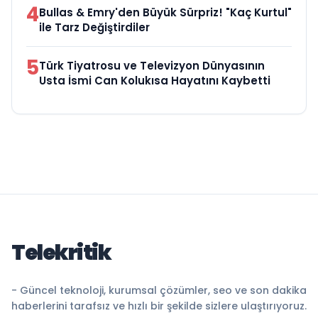
4
Bullas & Emry'den Büyük Sürpriz! "Kaç Kurtul"
ile Tarz Değiştirdiler
5
Türk Tiyatrosu ve Televizyon Dünyasının
Usta İsmi Can Kolukısa Hayatını Kaybetti
Telekritik
- Güncel teknoloji, kurumsal çözümler, seo ve son dakika
haberlerini tarafsız ve hızlı bir şekilde sizlere ulaştırıyoruz.