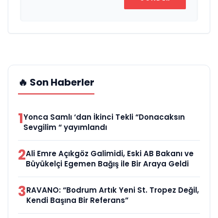
🔥 Son Haberler
1
Yonca Samlı ‘dan İkinci Tekli “Donacaksın
Sevgilim “ yayımlandı
2
Ali Emre Açıkgöz Galimidi, Eski AB Bakanı ve
Büyükelçi Egemen Bağış ile Bir Araya Geldi
3
RAVANO: “Bodrum Artık Yeni St. Tropez Değil,
Kendi Başına Bir Referans”