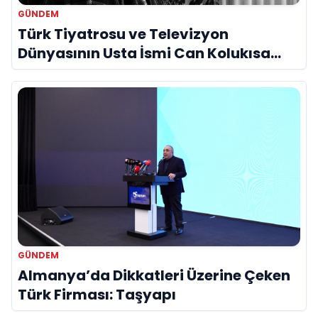
GÜNDEM
Türk Tiyatrosu ve Televizyon
Dünyasının Usta İsmi Can Kolukısa
Hayatını Kaybetti
GÜNDEM
Almanya’da Dikkatleri Üzerine Çeken
Türk Firması: Taşyapı