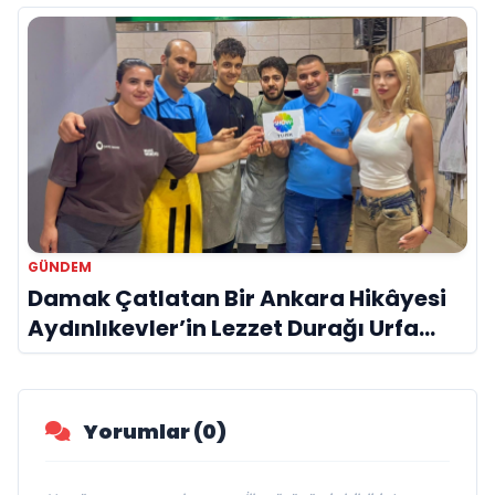
GÜNDEM
Damak Çatlatan Bir Ankara Hikâyesi
Aydınlıkevler’in Lezzet Durağı Urfa
Damak
Yorumlar (0)