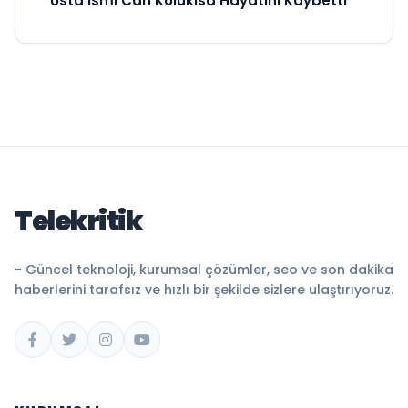
Usta İsmi Can Kolukısa Hayatını Kaybetti
Telekritik
- Güncel teknoloji, kurumsal çözümler, seo ve son dakika
haberlerini tarafsız ve hızlı bir şekilde sizlere ulaştırıyoruz.