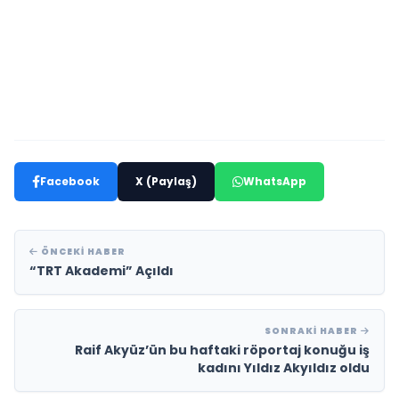
Facebook
X (Paylaş)
WhatsApp
ÖNCEKI HABER
“TRT Akademi” Açıldı
SONRAKI HABER
Raif Akyüz’ün bu haftaki röportaj konuğu iş
kadını Yıldız Akyıldız oldu