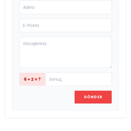
6 + 2 = ?
GÖNDER