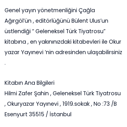
Genel yayın yönetmenliğini Çağla
Ağırgöl’ün , editörlüğünü Bülent Ulus’un
üstlendiği “ Geleneksel Türk Tiyatrosu”
kitabına , en yakınınızdaki kitabevleri ile Okur
yazar Yayınevi ‘nin adresinden ulaşabilirsiniz
.
Kitabın Ana Bilgileri
Hilmi Zafer Şahin , Geleneksel Türk Tiyatrosu
, Okuryazar Yayınevi , 1919.sokak , No :73 /B
Esenyurt 35515 / İstanbul