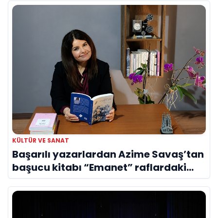
KÜLTÜR VE SANAT
Başarılı yazarlardan Azime Savaş’tan
başucu kitabı “Emanet” raflardaki
yerini aldı