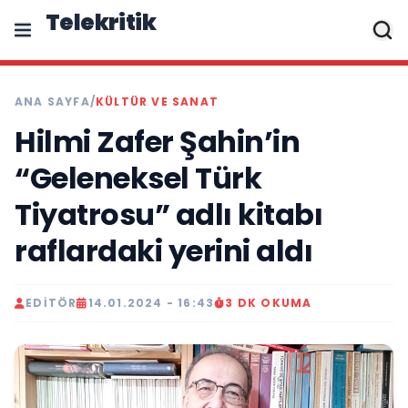
Telekritik
ANA SAYFA
/
KÜLTÜR VE SANAT
Hilmi Zafer Şahin’in
“Geleneksel Türk
Tiyatrosu” adlı kitabı
raflardaki yerini aldı
EDITÖR
14.01.2024 - 16:43
3 DK OKUMA