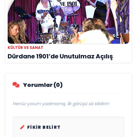
KÜLTÜR VE SANAT
Dürdane 1901’de Unutulmaz Açılış
Yorumlar (0)
Henüz yorum yazılmamış. İlk görüşü siz bildirin!
FIKIR BELIRT