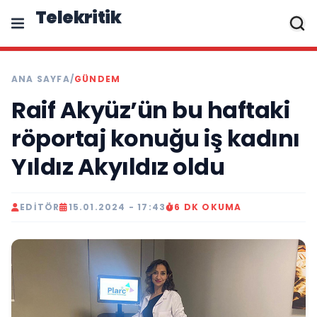
Telekritik
ANA SAYFA
/
GÜNDEM
Raif Akyüz’ün bu haftaki
röportaj konuğu iş kadını
Yıldız Akyıldız oldu
EDITÖR
15.01.2024 - 17:43
6 DK OKUMA