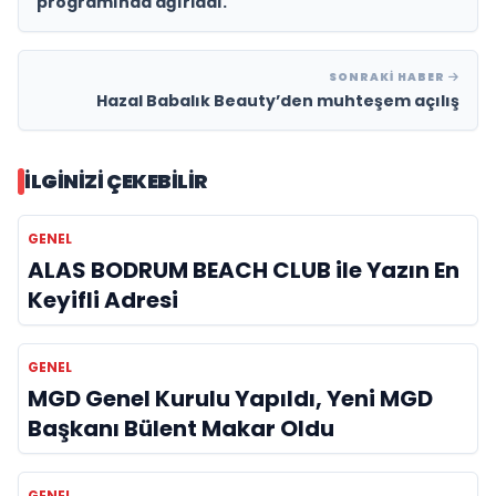
programında ağırladı.
SONRAKI HABER
Hazal Babalık Beauty’den muhteşem açılış
İLGINIZI ÇEKEBILIR
GENEL
ALAS BODRUM BEACH CLUB ile Yazın En
Keyifli Adresi
GENEL
MGD Genel Kurulu Yapıldı, Yeni MGD
Başkanı Bülent Makar Oldu
GENEL