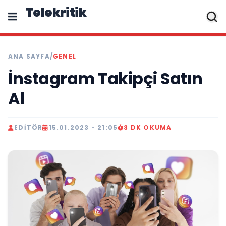
Telekritik
ANA SAYFA
/
GENEL
İnstagram Takipçi Satın
Al
EDITÖR
15.01.2023 - 21:05
3 DK OKUMA