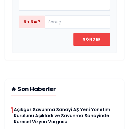
5 + 5 = ?
GÖNDER
🔥 Son Haberler
1
Açıkgöz Savunma Sanayi AŞ Yeni Yönetim
Kurulunu Açıkladı ve Savunma Sanayinde
Küresel Vizyon Vurgusu