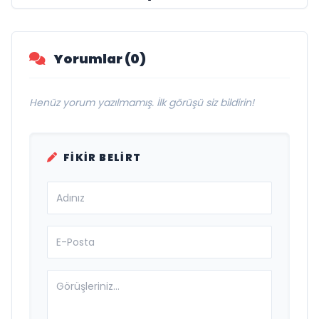
Yorumlar (0)
Henüz yorum yazılmamış. İlk görüşü siz bildirin!
FIKIR BELIRT