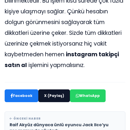
bilinmektedir. Bu işlem kısa sürede çok fazla
kişiye ulaşmayı sağlar. Çünkü hesabın
dolgun görünmesini sağlayarak tüm
dikkatleri üzerine çeker. Sizde tüm dikkatleri
üzerinize çekmek istiyorsanız hiç vakit
kaybetmeden hemen
instagram takipçi
satın al
işlemini yapmalısınız.
Facebook
X (Paylaş)
WhatsApp
ÖNCEKI HABER
Raif Akyüz dünyaca ünlü oyuncu Jack Ilco’yu