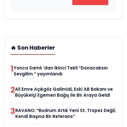
🔥 Son Haberler
1
Yonca Samlı ‘dan İkinci Tekli “Donacaksın
Sevgilim “ yayımlandı
2
Ali Emre Açıkgöz Galimidi, Eski AB Bakanı ve
Büyükelçi Egemen Bağış ile Bir Araya Geldi
3
RAVANO: “Bodrum Artık Yeni St. Tropez Değil,
Kendi Başına Bir Referans”