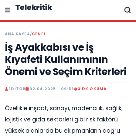
Telekritik
ANA SAYFA
/
GENEL
İş Ayakkabısı ve İş
Kıyafeti Kullanımının
Önemi ve Seçim Kriterleri
EDITÖR
02.04.2025 - 09:56
3 DK OKUMA
Özellikle inşaat, sanayi, madencilik, sağlık,
lojistik ve gıda sektörleri gibi risk faktörü
yüksek alanlarda bu ekipmanların doğru