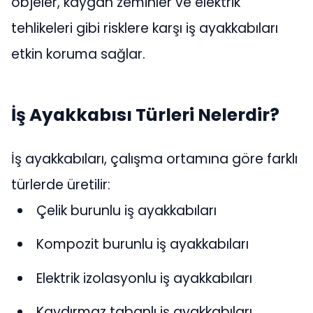
objeler, kaygan zeminler ve elektrik
tehlikeleri gibi risklere karşı iş ayakkabıları
etkin koruma sağlar.
İş Ayakkabısı Türleri Nelerdir?
İş ayakkabıları, çalışma ortamına göre farklı
türlerde üretilir:
Çelik burunlu iş ayakkabıları
Kompozit burunlu iş ayakkabıları
Elektrik izolasyonlu iş ayakkabıları
Kaydırmaz tabanlı iş ayakkabıları