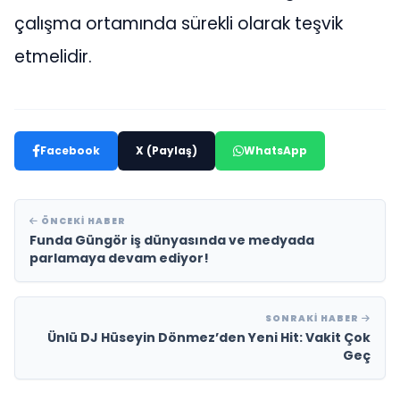
çalışma ortamında sürekli olarak teşvik
etmelidir.
Facebook
X (Paylaş)
WhatsApp
ÖNCEKI HABER
Funda Güngör iş dünyasında ve medyada
parlamaya devam ediyor!
SONRAKI HABER
Ünlü DJ Hüseyin Dönmez’den Yeni Hit: Vakit Çok
Geç