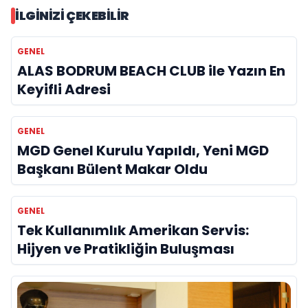
İLGINIZI ÇEKEBILIR
GENEL
ALAS BODRUM BEACH CLUB ile Yazın En
Keyifli Adresi
GENEL
MGD Genel Kurulu Yapıldı, Yeni MGD
Başkanı Bülent Makar Oldu
GENEL
Tek Kullanımlık Amerikan Servis:
Hijyen ve Pratikliğin Buluşması