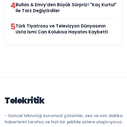
4
Bullas & Emry'den Büyük Sürpriz! "Kaç Kurtul"
ile Tarz Değiştirdiler
5
Türk Tiyatrosu ve Televizyon Dünyasının
Usta İsmi Can Kolukısa Hayatını Kaybetti
Telekritik
- Güncel teknoloji, kurumsal çözümler, seo ve son dakika
haberlerini tarafsız ve hızlı bir şekilde sizlere ulaştırıyoruz.