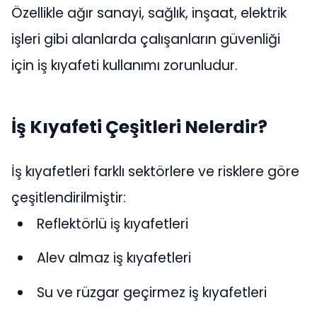
Özellikle ağır sanayi, sağlık, inşaat, elektrik
işleri gibi alanlarda çalışanların güvenliği
için iş kıyafeti kullanımı zorunludur.
İş Kıyafeti Çeşitleri Nelerdir?
İş kıyafetleri farklı sektörlere ve risklere göre
çeşitlendirilmiştir:
Reflektörlü iş kıyafetleri
Alev almaz iş kıyafetleri
Su ve rüzgar geçirmez iş kıyafetleri