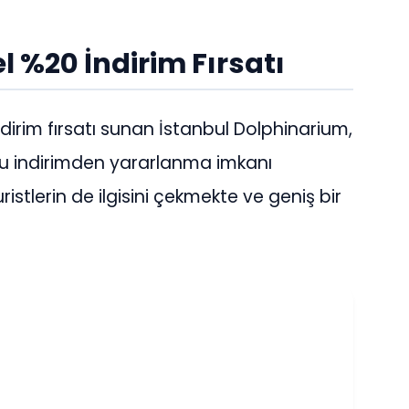
l %20 İndirim Fırsatı
ndirim fırsatı sunan İstanbul Dolphinarium,
e bu indirimden yararlanma imkanı
uristlerin de ilgisini çekmekte ve geniş bir