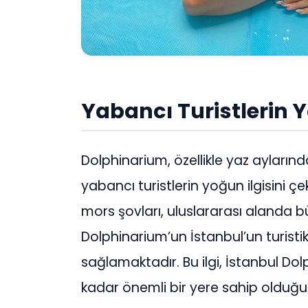
Yabancı Turistlerin Y
Dolphinarium, özellikle yaz ayları
yabancı turistlerin yoğun ilgisini 
mors şovları, uluslararası alanda
Dolphinarium’un İstanbul’un turisti
sağlamaktadır. Bu ilgi, İstanbul Do
kadar önemli bir yere sahip olduğ