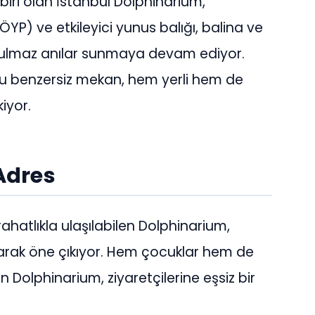
iri olan İstanbul Dolphinarium,
P) ve etkileyici yunus balığı, balina ve
nutulmaz anılar sunmaya devam ediyor.
bu benzersiz mekan, hem yerli hem de
kiyor.
Adres
ahatlıkla ulaşılabilen Dolphinarium,
larak öne çıkıyor. Hem çocuklar hem de
nan Dolphinarium, ziyaretçilerine eşsiz bir