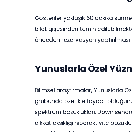
Gösteriler yaklaşık 60 dakika sürmek
bilet gişesinden temin edilebilmekted
önceden rezervasyon yaptırılması 
Yunuslarla Özel Yüz
Bilimsel araştırmalar, Yunuslarla 
grubunda özellikle faydalı olduğu
spektrum bozuklukları, Down send
dikkat eksikliği hiperaktivite bozuklu