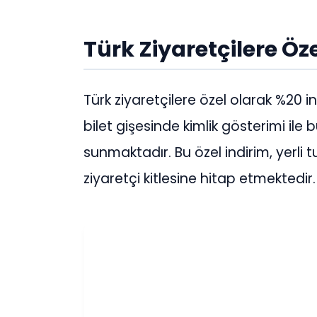
Türk Ziyaretçilere Öze
Türk ziyaretçilere özel olarak %20 i
bilet gişesinde kimlik gösterimi il
sunmaktadır. Bu özel indirim, yerli t
ziyaretçi kitlesine hitap etmektedir.