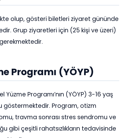
te olup, gösteri biletleri ziyaret gününde
ir. Grup ziyaretleri için (25 kişi ve üzeri)
gerekmektedir.
me Programı (YÖYP)
Özel Yüzme Programı’nın (YÖYP) 3-16 yaş
nu göstermektedir. Program, otizm
romu, travma sonrası stres sendromu ve
ğu gibi çeşitli rahatsızlıkların tedavisinde