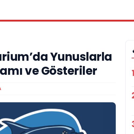
arium’da Yunuslarla
amı ve Gösteriler
A