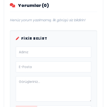
Yorumlar (0)
Henüz yorum yazılmamış. İlk görüşü siz bildirin!
FIKIR BELIRT