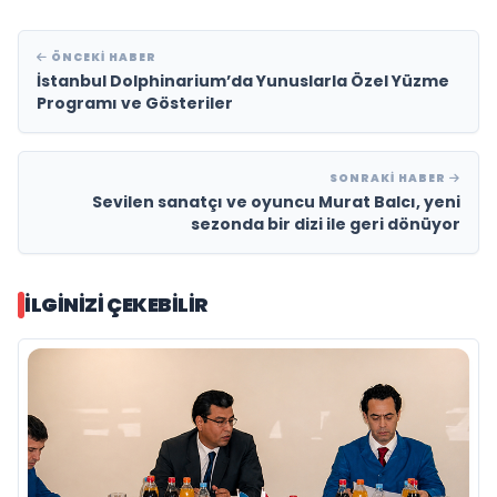
ÖNCEKI HABER
İstanbul Dolphinarium’da Yunuslarla Özel Yüzme
Programı ve Gösteriler
SONRAKI HABER
Sevilen sanatçı ve oyuncu Murat Balcı, yeni
sezonda bir dizi ile geri dönüyor
İLGINIZI ÇEKEBILIR