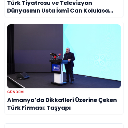
Türk Tiyatrosu ve Televizyon
Dünyasının Usta İsmi Can Kolukısa
Hayatını Kaybetti
GÜNDEM
Almanya’da Dikkatleri Üzerine Çeken
Türk Firması: Taşyapı