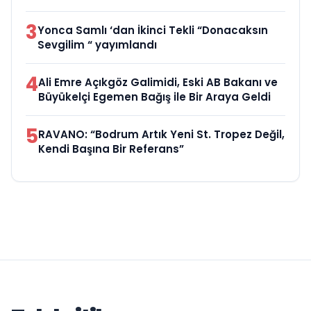
3
Yonca Samlı ‘dan İkinci Tekli “Donacaksın
Sevgilim “ yayımlandı
4
Ali Emre Açıkgöz Galimidi, Eski AB Bakanı ve
Büyükelçi Egemen Bağış ile Bir Araya Geldi
5
RAVANO: “Bodrum Artık Yeni St. Tropez Değil,
Kendi Başına Bir Referans”