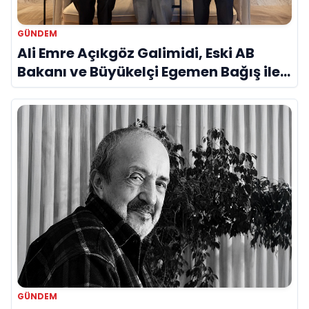
GÜNDEM
Ali Emre Açıkgöz Galimidi, Eski AB
Bakanı ve Büyükelçi Egemen Bağış ile
Bir Araya Geldi
GÜNDEM