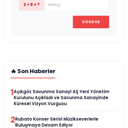
2 + 8 = ?
GÖNDER
🔥 Son Haberler
1
Açıkgöz Savunma Sanayi AŞ Yeni Yönetim
Kurulunu Açıkladı ve Savunma Sanayinde
Küresel Vizyon Vurgusu
2
Rubato Konser Serisi Müzikseverlerle
Buluşmaya Devam Ediyor