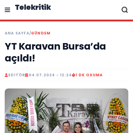
Telekritik
ANA SAYFA
/
GÜNDEM
YT Karavan Bursa’da
açıldı!
EDITÖR
04.07.2024 - 12:24
1 DK OKUMA