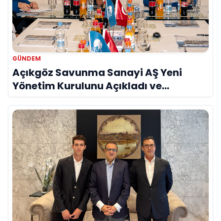
GÜNDEM
Açıkgöz Savunma Sanayi AŞ Yeni
Yönetim Kurulunu Açıkladı ve
Savunma Sanayinde Küresel Vizyon
Vurgusu