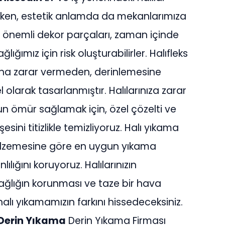
arken, estetik anlamda da mekanlarımıza
 bu önemli dekor parçaları, zaman içinde
ğlığımız için risk oluşturabilirler. Halıfleks
pısına zarar vermeden, derinlemesine
 olarak tasarlanmıştır. Halılarınıza zarar
un ömür sağlamak için, özel çözelti ve
esini titizlikle temizliyoruz. Halı yıkama
 malzemesine göre en uygun yıkama
ılığını koruyoruz. Halılarınızın
lığın korunması ve taze bir hava
lı yıkamamızın farkını hissedeceksiniz.
: Derin Yıkama
Derin Yıkama Firması