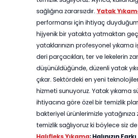
sağlığına zararsızdır.
Yatak Yıkam
performansı için ihtiyaç duyduğumuz 
hijyenik bir yatakta yatmaktan geç
yataklarınızın profesyonel yıkama işle
deri parçacıkları, ter ve lekelerin z
düşünüldüğünde, düzenli yatak yık
çıkar. Sektördeki en yeni teknolojil
hizmeti sunuyoruz. Yatak yıkama sü
ihtiyacına göre özel bir temizlik pla
bakteriyel ürünlerimizle yatağınıza
temizlik sağlıyoruz ki böylece siz de
Halıfleks Yıkama
: Halınızın Fark