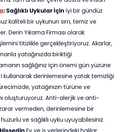
a
: Sağlıklı Uykular İçin
İyi bir gündüz
kaliteli bir uykunun sırrı, temiz ve
er. Derin Yıkama Firması olarak
mini titizlikle gerçekleştiriyoruz. Akarlar,
amanla yatağınızda biriktiği
amanın sağlığınız için önemi gün yüzüne
eri kullanarak derinlemesine yatak temizliği
recimizde, yatağınızın türüne ve
nı oluşturuyoruz. Anti-alerjik ve anti-
 zarar vermeden, derinlemesine bir
 huzurlu ve sağlıklı uyku uyuyabilesiniz.
ı Hissedin
Ev ve iş yerlerindeki halılar