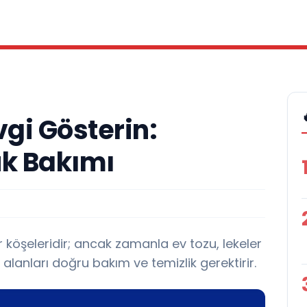
vgi Gösterin:
uk Bakımı
 köşeleridir; ancak zamanla ev tozu, lekeler
m alanları doğru bakım ve temizlik gerektirir.