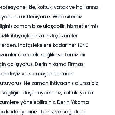
rofesyonellikle, koltuk, yatak ve halılarınızı
misyonunu üstleniyoruz. Web sitemiz
ğiniz zaman bize ulaşabilir, hizmetlerimiz
izlik ihtiyaçlarınıza hızlı çözümler
lerden, inatçı lekelere kadar her türlü
zümler üreterek, sağlıklı ve temiz bir
in çalışıyoruz. Derin Yıkama Firması
ncindeyiz ve siz müşterilerimizin
utuyoruz. Ne zaman ihtiyacınız olursa biz
n sağlığını düşünüyorsanız, koltuk, yatak
zümlere yönelebilirsiniz. Derin Yıkama
n kadar yakınız. Temiz ve sağlıklı bir