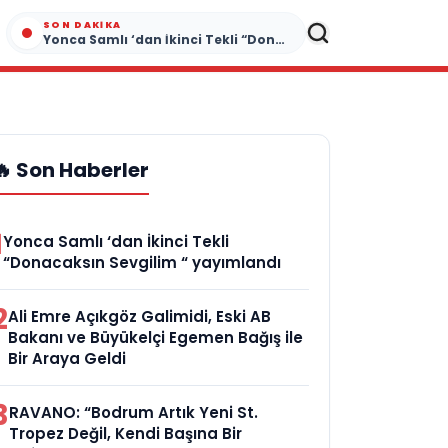
SON DAKIKA
Yonca Samlı ‘dan İkinci Tekli “Donacaksın Sevgilim “ yayımlandı
🔥 Son Haberler
1
Yonca Samlı ‘dan İkinci Tekli
“Donacaksın Sevgilim “ yayımlandı
2
Ali Emre Açıkgöz Galimidi, Eski AB
Bakanı ve Büyükelçi Egemen Bağış ile
Bir Araya Geldi
3
RAVANO: “Bodrum Artık Yeni St.
Tropez Değil, Kendi Başına Bir