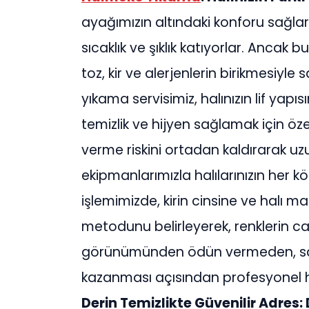
ayağımızın altındaki konforu sağl
sıcaklık ve şıklık katıyorlar. Ancak
toz, kir ve alerjenlerin birikmesiyle sa
yıkama servisimiz, halınızın lif ya
temizlik ve hijyen sağlamak için özel
verme riskini ortadan kaldırarak uz
ekipmanlarımızla halılarınızın her köş
işlemimizde, kirin cinsine ve halı
metodunu belirleyerek, renklerin canl
görünümünden ödün vermeden, sağ
kazanması açısından profesyonel ha
Derin Temizlikte Güvenilir Adres