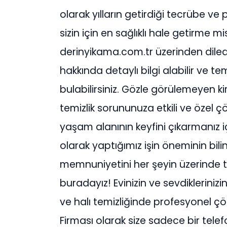
olarak yılların getirdiği tecrübe ve p
sizin için en sağlıklı hale getirme 
derinyikama.com.tr üzerinden diledi
hakkında detaylı bilgi alabilir ve tem
bulabilirsiniz. Gözle görülemeyen kir
temizlik sorununuza etkili ve özel çö
yaşam alanının keyfini çıkarmanız iç
olarak yaptığımız işin öneminin bili
memnuniyetini her şeyin üzerinde t
buradayız! Evinizin ve sevdiklerinizi
ve halı temizliğinde profesyonel çö
Firması olarak size sadece bir telefo