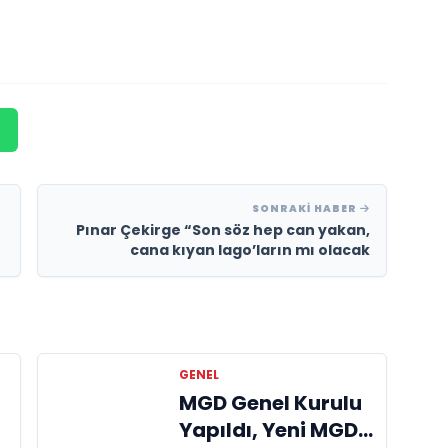
SONRAKI HABER
Pınar Çekirge “Son söz hep can yakan,
cana kıyan Iago’ların mı olacak
GENEL
MGD Genel Kurulu
Yapıldı, Yeni MGD