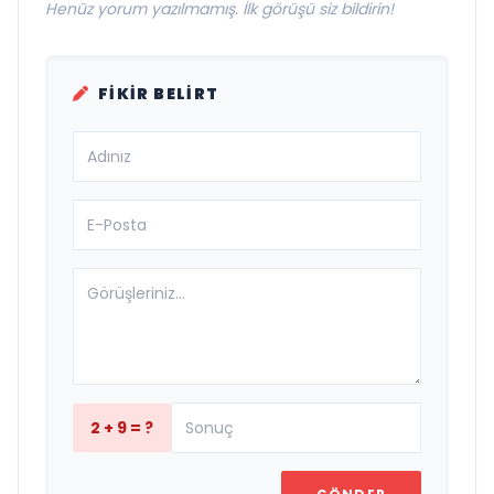
Henüz yorum yazılmamış. İlk görüşü siz bildirin!
FIKIR BELIRT
2 + 9 = ?