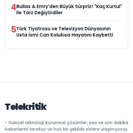
4
Bullas & Emry'den Büyük Sürpriz! "Kaç Kurtul"
ile Tarz Değiştirdiler
5
Türk Tiyatrosu ve Televizyon Dünyasının
Usta İsmi Can Kolukısa Hayatını Kaybetti
Telekritik
- Güncel teknoloji, kurumsal çözümler, seo ve son dakika
haberlerini tarafsız ve hızlı bir şekilde sizlere ulaştırıyoruz.