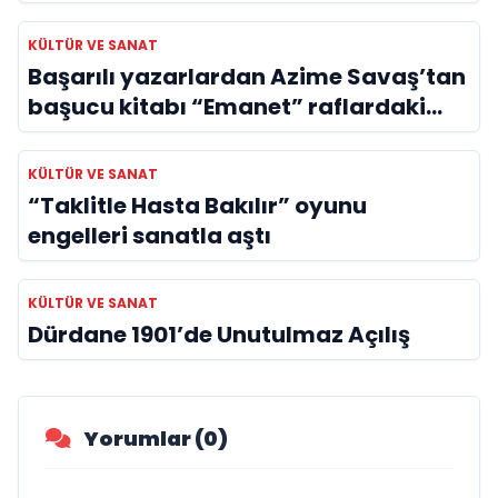
Evreni ‘AVENOİR’
KÜLTÜR VE SANAT
Başarılı yazarlardan Azime Savaş’tan
başucu kitabı “Emanet” raflardaki
yerini aldı
KÜLTÜR VE SANAT
“Taklitle Hasta Bakılır” oyunu
engelleri sanatla aştı
KÜLTÜR VE SANAT
Dürdane 1901’de Unutulmaz Açılış
Yorumlar (0)