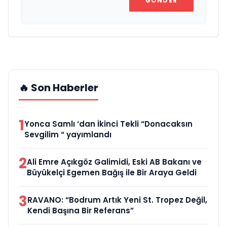
GÖNDER
🔥 Son Haberler
1
Yonca Samlı ‘dan İkinci Tekli “Donacaksın
Sevgilim “ yayımlandı
2
Ali Emre Açıkgöz Galimidi, Eski AB Bakanı ve
Büyükelçi Egemen Bağış ile Bir Araya Geldi
3
RAVANO: “Bodrum Artık Yeni St. Tropez Değil,
Kendi Başına Bir Referans”