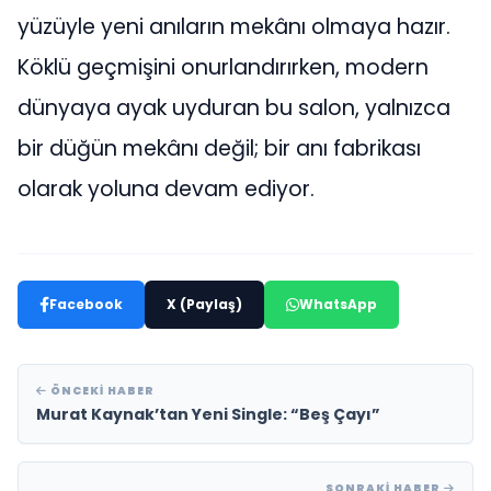
yüzüyle yeni anıların mekânı olmaya hazır.
Köklü geçmişini onurlandırırken, modern
dünyaya ayak uyduran bu salon, yalnızca
bir düğün mekânı değil; bir anı fabrikası
olarak yoluna devam ediyor.
Facebook
X (Paylaş)
WhatsApp
ÖNCEKI HABER
Murat Kaynak’tan Yeni Single: “Beş Çayı”
SONRAKI HABER