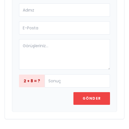
2 + 8 = ?
GÖNDER