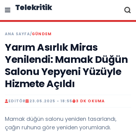
Telekritik
ANA SAYFA
/
GÜNDEM
Yarım Asırlık Miras
Yenilendi: Mamak Düğün
Salonu Yepyeni Yüzüyle
Hizmete Açıldı
EDITÖR
23.05.2025 - 18:55
3 DK OKUMA
Mamak düğün salonu yeniden tasarlandı,
çağın ruhuna göre yeniden yorumlandı.