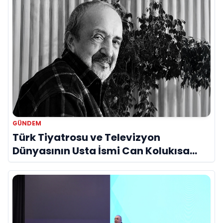
GÜNDEM
Türk Tiyatrosu ve Televizyon
Dünyasının Usta İsmi Can Kolukısa
Hayatını Kaybetti