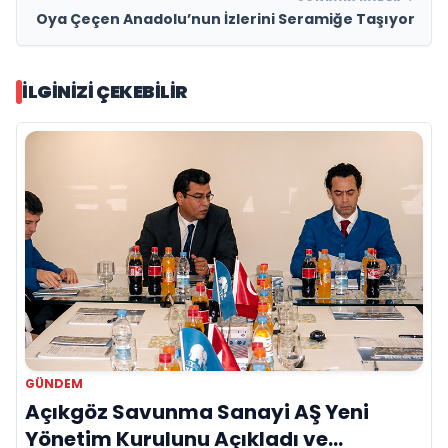
Oya Çeçen Anadolu’nun İzlerini Seramiğe Taşıyor
İLGINIZI ÇEKEBILIR
GÜNDEM
Açıkgöz Savunma Sanayi AŞ Yeni
Yönetim Kurulunu Açıkladı ve