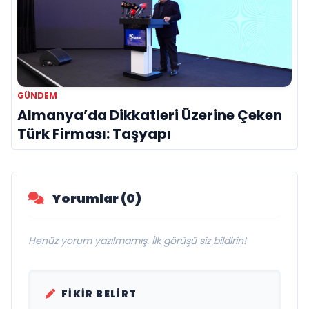
GÜNDEM
Almanya’da Dikkatleri Üzerine Çeken
Türk Firması: Taşyapı
Yorumlar (0)
Henüz yorum yazılmamış. İlk görüşü siz bildirin!
FIKIR BELIRT