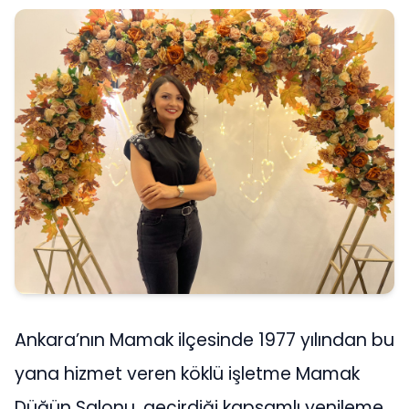
Ankara’nın Mamak ilçesinde 1977 yılından bu
yana hizmet veren köklü işletme Mamak
Düğün Salonu, geçirdiği kapsamlı yenileme