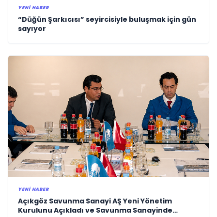
YENI HABER
“Düğün Şarkıcısı” seyircisiyle buluşmak için gün
sayıyor
YENI HABER
Açıkgöz Savunma Sanayi AŞ Yeni Yönetim
Kurulunu Açıkladı ve Savunma Sanayinde