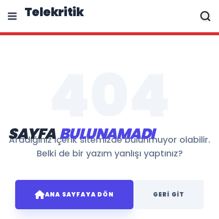
Telekritik
404
SAYFA
BULUNAMADI
Aradığınız içerik sitemizde bulunmuyor olabilir.
Belki de bir yazım yanlışı yaptınız?
ANA SAYFAYA DÖN
GERI GIT