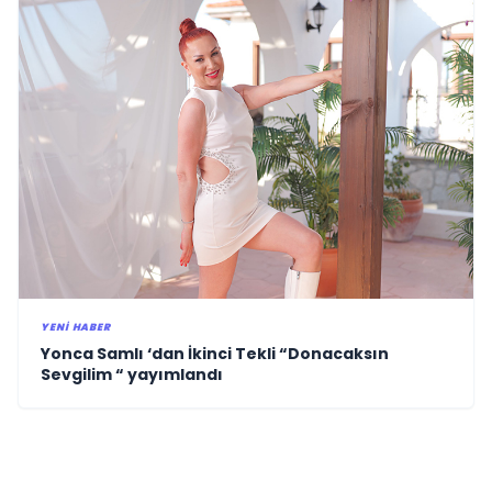
YENI HABER
Yonca Samlı ‘dan İkinci Tekli “Donacaksın
Sevgilim “ yayımlandı