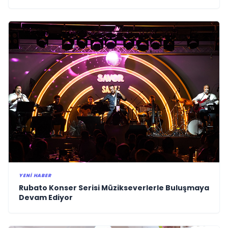
Küresel Vizyon Vurgusu
YENI HABER
Rubato Konser Serisi Müzikseverlerle Buluşmaya
Devam Ediyor