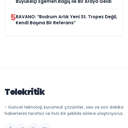
Büyükelçi Egemen Bağış ile Bir Araya Geldi
5
RAVANO: “Bodrum Artık Yeni St. Tropez Değil,
Kendi Başına Bir Referans”
Telekritik
- Güncel teknoloji, kurumsal çözümler, seo ve son dakika
haberlerini tarafsız ve hızlı bir şekilde sizlere ulaştırıyoruz.