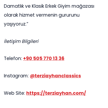
Damatlık ve Klasik Erkek Giyim mağazası
olarak hizmet vermenin gururunu
yaşıyoruz.”
İletişim Bilgileri
Telefon:
+90 505 770 13 36
Instagram:
@terziayhanclassics
Web Site:
https://terziayhan.com/