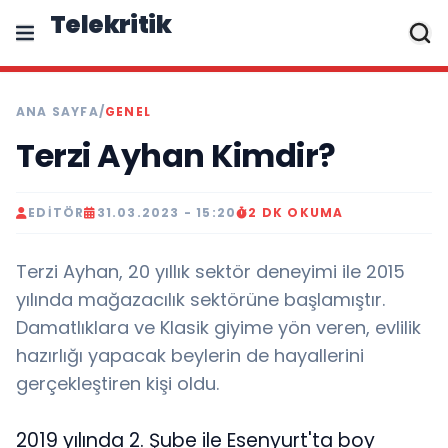
Telekritik
ANA SAYFA
/
GENEL
Terzi Ayhan Kimdir?
EDITÖR
31.03.2023 - 15:20
2 DK OKUMA
Terzi Ayhan, 20 yıllık sektör deneyimi ile 2015
yılında mağazacılık sektörüne başlamıştır.
Damatlıklara ve Klasik giyime yön veren, evlilik
hazırlığı yapacak beylerin de hayallerini
gerçekleştiren kişi oldu.
2019 yılında 2. Şube ile Esenyurt'ta boy