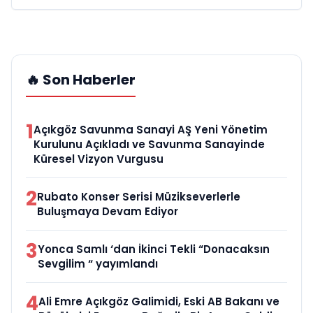
🔥 Son Haberler
1
Açıkgöz Savunma Sanayi AŞ Yeni Yönetim
Kurulunu Açıkladı ve Savunma Sanayinde
Küresel Vizyon Vurgusu
2
Rubato Konser Serisi Müzikseverlerle
Buluşmaya Devam Ediyor
3
Yonca Samlı ‘dan İkinci Tekli “Donacaksın
Sevgilim “ yayımlandı
4
Ali Emre Açıkgöz Galimidi, Eski AB Bakanı ve