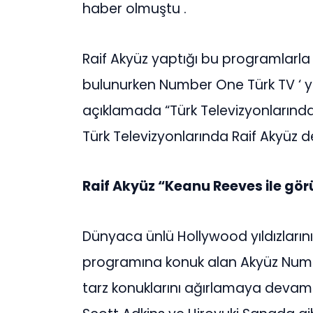
haber olmuştu .
Raif Akyüz yaptığı bu programlarla
bulunurken Number One Türk TV ‘ ye
açıklamada “Türk Televizyonlarında
Türk Televizyonlarında Raif Akyüz de
Raif Akyüz “Keanu Reeves ile g
Dünyaca ünlü Hollywood yıldızlarını
programına konuk alan Akyüz Numb
tarz konuklarını ağırlamaya devam 