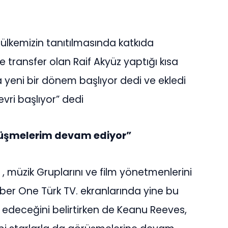
 ülkemizin tanıtılmasında katkıda
 transfer olan Raif Akyüz yaptığı kısa
 yeni bir dönem başlıyor dedi ve ekledi
vri başlıyor” dedi
örüşmelerim devam ediyor”
 , müzik Gruplarını ve film yönetmenlerini
er One Türk TV. ekranlarında yine bu
edeceğini belirtirken de Keanu Reeves,