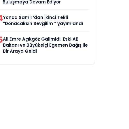
Buluşmaya Devam Ediyor
4
Yonca Samlı ‘dan İkinci Tekli
“Donacaksın Sevgilim “ yayımlandı
5
Ali Emre Açıkgöz Galimidi, Eski AB
Bakanı ve Büyükelçi Egemen Bağış ile
Bir Araya Geldi