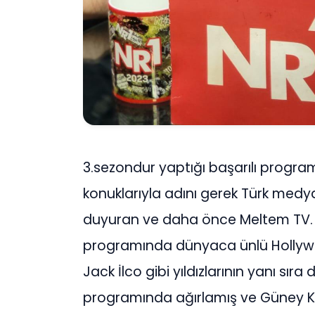
3.sezondur yaptığı başarılı program
konuklarıyla adını gerek Türk me
duyuran ve daha önce Meltem TV. e
programında dünyaca ünlü Hollywood 
Jack İlco gibi yıldızlarının yanı sı
programında ağırlamış ve Güney Ko