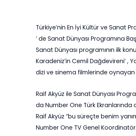
Türkiye’nin En İyi Kültür ve Sanat 
‘ de Sanat Dünyası Programına Başl
Sanat Dünyası programının ilk konu
Karadeniz’in Cemil Dağdevireni’ , Ya
dizi ve sinema filmlerinde oynayan 
Raif Akyüz ile Sanat Dünyası Progr
da Number One Türk Ekranlarında o
Raif Akyüz “bu süreçte benim yan
Number One TV Genel Koordinatör