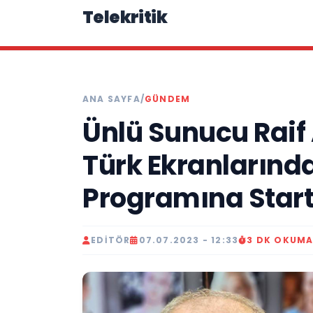
Telekritik
ANA SAYFA
/
GÜNDEM
Ünlü Sunucu Rai
Türk Ekranlarınd
Programına Start 
EDITÖR
07.07.2023 - 12:33
3 DK OKUM