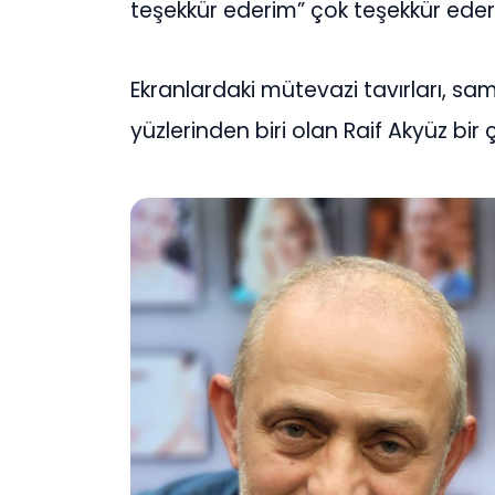
teşekkür ederim” çok teşekkür ederi
Ekranlardaki mütevazi tavırları, sam
yüzlerinden biri olan Raif Akyüz bir 