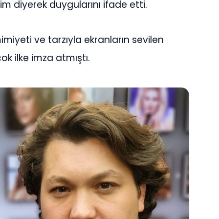
m diyerek duygularını ifade etti.
imiyeti ve tarzıyla ekranların sevilen
çok ilke imza atmıştı.