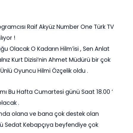
Programcısı Raif Akyüz Number One Türk TV
ıyor !
ğu Olacak O Kadarın Hilm’isi , Sen Anlat
lnız Kurt Dizisi’nin Ahmet Müdürü bir çok
Ünlü Oyuncu Hilmi Özçelik oldu .
amı Bu Hafta Cumartesi günü Saat 18.00 ‘
lacak .
ımda olana ve bana çok destek olan
ü Sedat Kebapçıya beyfendiye çok