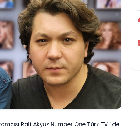
ogramcısı Raif Akyüz Number One Türk TV ‘ de