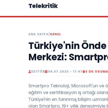
Telekritik
ANA SAYFA
/
GENEL
Türkiye'nin Önde 
Merkezi: Smartpr
EDITÖR
08.07.2023 - 17:47
3 DK OKUM
Smartpro Teknoloji, Microsoft'un ve ö
eğitim ve sertifikasyon iş ortağı ola
Türkiye'nin en tanınmış bilişim uzmanl
olan Smartpro, 19+ yıllık deneyimiyle 