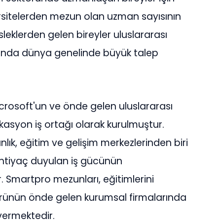
ersitelerden mezun olan uzman sayısının
sleklerden gelen bireyler uluslararası
larında dünya genelinde büyük talep
icrosoft'un ve önde gelen uluslararası
fikasyon iş ortağı olarak kurulmuştur.
lık, eğitim ve gelişim merkezlerinden biri
ihtiyaç duyulan iş gücünün
r. Smartpro mezunları, eğitimlerini
rünün önde gelen kurumsal firmalarında
 vermektedir.