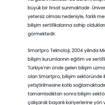
büyük bir fırsat sunmaktadır. Üniv
yetersiz olması nedeniyle, farklı me
bilişim sertifikalarına sahip olduk
görmektedir.
Smartpro Teknoloji, 2004 yılında M
bilişim kurumlarının eğitim ve serti
Türkiye'nin önde gelen bilişim uzman
olan Smartpro, bilişim sektöründe 
yetiştirilmesine katkı sağlamaktadı
tamamladıktan sonra bilişim sektö
çalışarak başarılı kariyerlerine yön