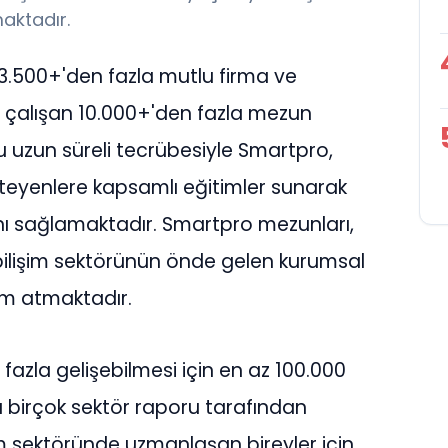
aktadır.
3.500+'den fazla mutlu firma ve
de çalışan 10.000+'den fazla mezun
Bu uzun süreli tecrübesiyle Smartpro,
teyenlere kapsamlı eğitimler sunarak
ını sağlamaktadır. Smartpro mezunları,
bilişim sektörünün önde gelen kurumsal
dım atmaktadır.
fazla gelişebilmesi için en az 100.000
 birçok sektör raporu tarafından
m sektöründe uzmanlaşan bireyler için