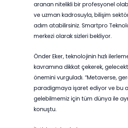
aranan nitelikli bir profesyonel olab
ve uzman kadrosuyla, bilişim sektö
adım atabilirsiniz. Smartpro Teknolo
merkezi olarak sizleri bekliyor.
Önder Eker, teknolojinin hızlı ilerle
kavramına dikkat çekerek, gelecekt
önemini vurguladı. “Metaverse, gerçek
paradigmaya işaret ediyor ve bu a
gelebilmemiz için tüm dünya ile ay
konuştu.