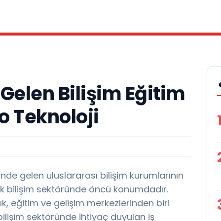
Gelen Bilişim Eğitim
o Teknoloji
A
nde gelen uluslararası bilişim kurumlarının
rak bilişim sektöründe öncü konumdadır.
ık, eğitim ve gelişim merkezlerinden biri
bilişim sektöründe ihtiyaç duyulan iş