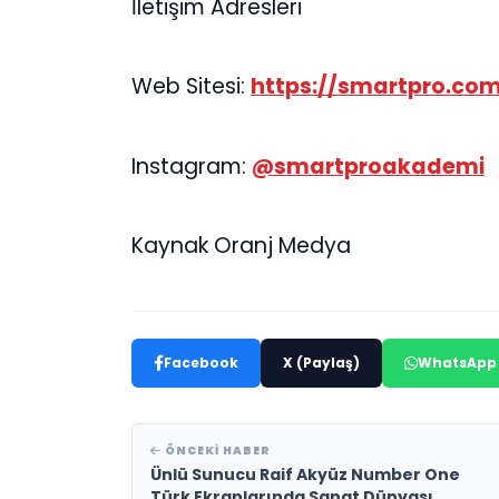
İletişim Adresleri
Web Sitesi:
https://smartpro.com
Instagram:
@smartproakademi
Kaynak Oranj Medya
Facebook
X (Paylaş)
WhatsApp
ÖNCEKI HABER
Ünlü Sunucu Raif Akyüz Number One
Türk Ekranlarında Sanat Dünyası