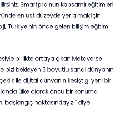
ilirsiniz. Smartpro'nun kapsamlı eğitimleri
ründe en üst düzeyde yer almak için
ji, Türkiye'nin önde gelen bilişim eğitim
mesiyle birlikte ortaya çıkan Metaverse
e bizi bekleyen 3 boyutlu sanal dünyanın
lik ile dijital dünyanın kesiştiği yeni bir
landa ülke olarak öncü bir konuma
nı başlangıç noktasındayız.” diye