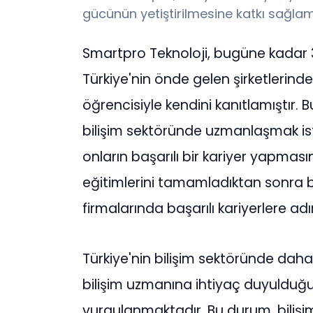
gücünün yetiştirilmesine katkı sağlam
Smartpro Teknoloji, bugüne kadar 
Türkiye'nin önde gelen şirketlerin
öğrencisiyle kendini kanıtlamıştır. 
bilişim sektöründe uzmanlaşmak is
onların başarılı bir kariyer yapmas
eğitimlerini tamamladıktan sonra 
firmalarında başarılı kariyerlere a
Türkiye'nin bilişim sektöründe daha 
bilişim uzmanına ihtiyaç duyulduğu
vurgulanmaktadır. Bu durum, bilişi