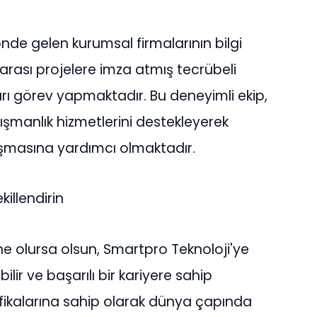
nde gelen kurumsal firmalarının bilgi
rarası projelere imza atmış tecrübeli
rı görev yapmaktadır. Bu deneyimli ekip,
ışmanlık hizmetlerini destekleyerek
aşmasına yardımcı olmaktadır.
killendirin
 ne olursa olsun, Smartpro Teknoloji'ye
lir ve başarılı bir kariyere sahip
ertifikalarına sahip olarak dünya çapında