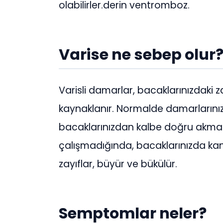
olabilirler.derin ventromboz.
Varise ne sebep olur
Varisli damarlar, bacaklarınızdaki 
kaynaklanır. Normalde damarlarınızd
bacaklarınızdan kalbe doğru akmasın
çalışmadığında, bacaklarınızda kan
zayıflar, büyür ve bükülür.
Semptomlar neler?