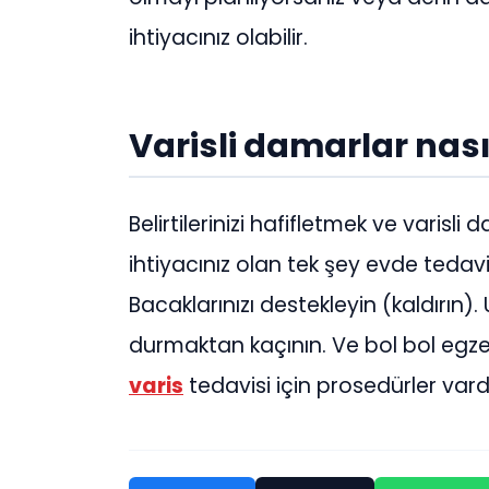
ihtiyacınız olabilir.
Varisli damarlar nasıl
Belirtilerinizi hafifletmek ve varisl
ihtiyacınız olan tek şey evde tedavi
Bacaklarınızı destekleyin (kaldırın
durmaktan kaçının. Ve bol bol egze
varis
tedavisi için prosedürler vard