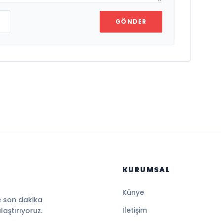
GÖNDER
KURUMSAL
Künye
e son dakika
İletişim
ulaştırıyoruz.