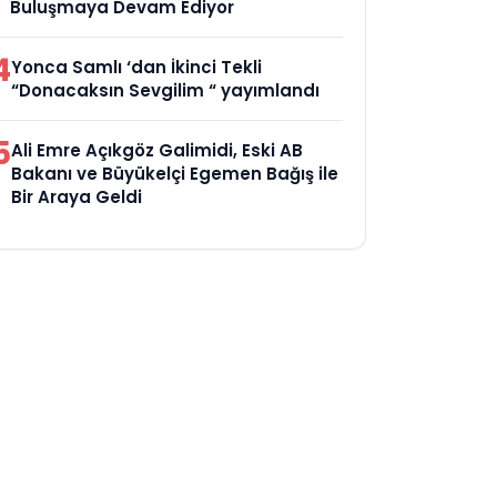
Buluşmaya Devam Ediyor
4
Yonca Samlı ‘dan İkinci Tekli
“Donacaksın Sevgilim “ yayımlandı
5
Ali Emre Açıkgöz Galimidi, Eski AB
Bakanı ve Büyükelçi Egemen Bağış ile
Bir Araya Geldi