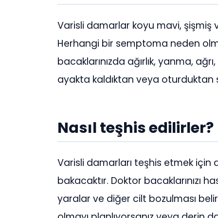
Varisli damarlar koyu mavi, şişmiş 
Herhangi bir semptoma neden olma
bacaklarınızda ağırlık, yanma, ağrı,
ayakta kaldıktan veya oturduktan 
Nasıl teşhis edilirler?
Varisli damarları teşhis etmek için
bakacaktır. Doktor bacaklarınızı hassas
yaralar ve diğer cilt bozulması beli
olmayı planlıyorsanız veya derin da