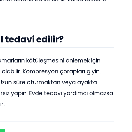
 tedavi edilir?
i damarların kötüleşmesini önlemek için
 olabilir. Kompresyon çorapları giyin.
). Uzun süre oturmaktan veya ayakta
rsiz yapın. Evde tedavi yardımcı olmazsa
ır.