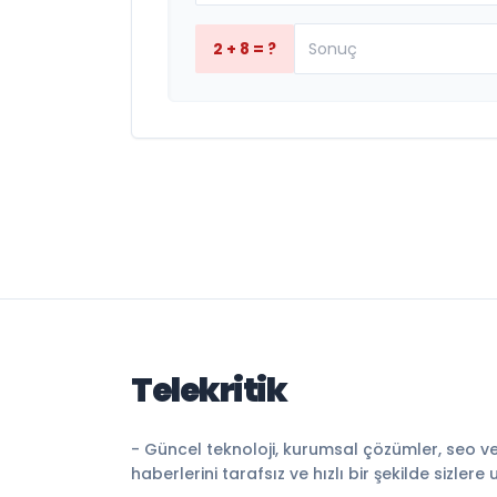
2 + 8 = ?
Telekritik
- Güncel teknoloji, kurumsal çözümler, seo v
haberlerini tarafsız ve hızlı bir şekilde sizlere 