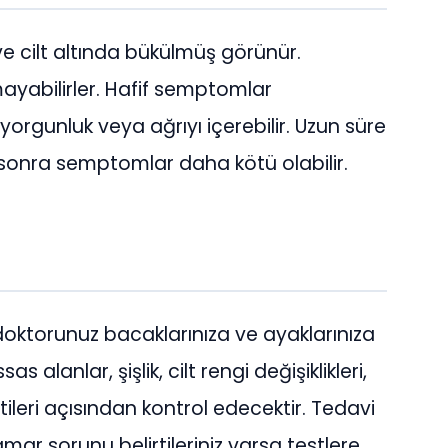
ve cilt altında bükülmüş görünür.
yabilirler. Hafif semptomlar
 yorgunluk veya ağrıyı içerebilir. Uzun süre
sonra semptomlar daha kötü olabilir.
 doktorunuz bacaklarınıza ve ayaklarınıza
 alanlar, şişlik, cilt rengi değişiklikleri,
rtileri açısından kontrol edecektir. Tedavi
mar sorunu belirtileriniz varsa testlere