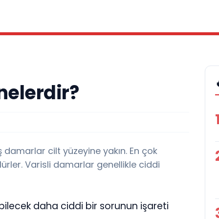
nelerdir?
 damarlar cilt yüzeyine yakın. En çok
rler. Varisli damarlar genellikle ciddi
ilecek daha ciddi bir sorunun işareti