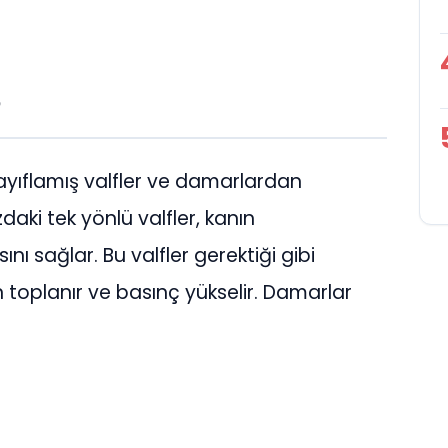
?
zayıflamış valfler ve damarlardan
aki tek yönlü valfler, kanın
ı sağlar. Bu valfler gerektiği gibi
 toplanır ve basınç yükselir. Damarlar